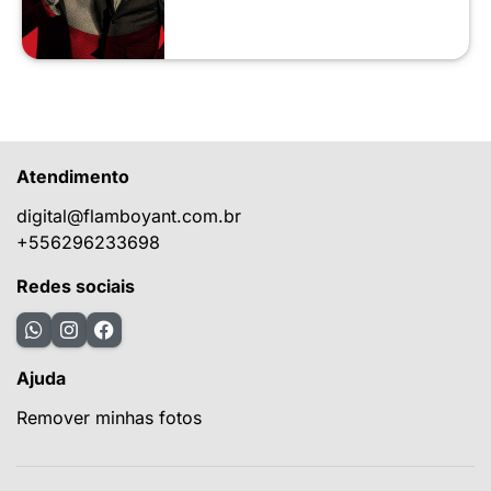
Atendimento
digital@flamboyant.com.br
+556296233698
Redes sociais
Ajuda
Remover minhas fotos