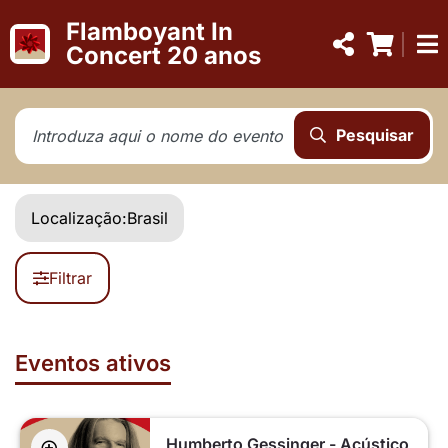
Flamboyant In
Concert 20 anos
Pesquisar
Localização:
Brasil
Filtrar
Eventos ativos
Humberto Gessinger - Acústico