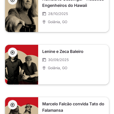
Engenheiros do Hawaii
28/10/2025
Goiânia
, GO
Lenine e Zeca Baleiro
30/09/2025
Goiânia
, GO
Marcelo Falcão convida Tato do
Falamansa