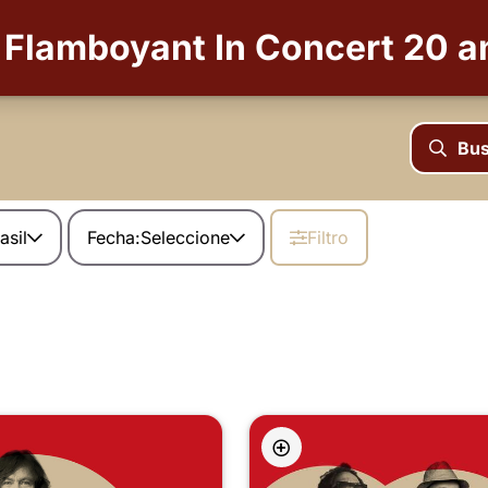
Flamboyant In Concert 20 a
Bus
asil
Fecha:
Seleccione
Filtro