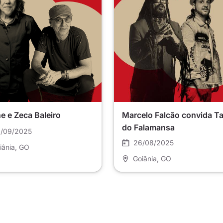
e e Zeca Baleiro
Marcelo Falcão convida T
do Falamansa
/09/2025
26/08/2025
iânia
, GO
Goiânia
, GO